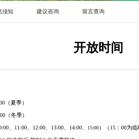
览须知
建议咨询
留言查询
开放时间
:00（夏季）
00（冬季）
11:00、12:00、13:00、14:00、
）（15：00为
15:00