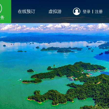

在线预订
虚拟游
登录
注册
服务