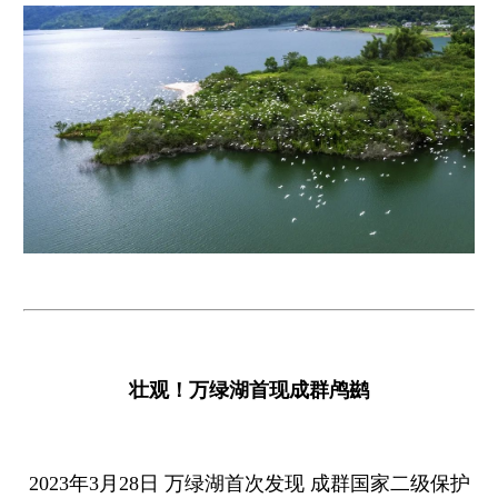
壮观！万绿湖首现成群鸬鹚
2023年3月28日 万绿湖首次发现 成群国家二级保护