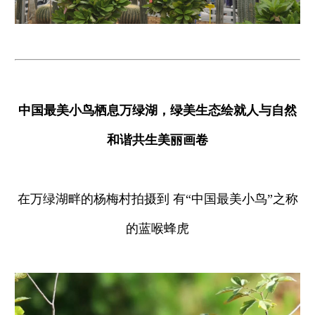
中国最美小鸟栖息万绿湖，绿美生态绘就人与自然
和谐共生美丽画卷
在万绿湖畔的杨梅村拍摄到 有“中国最美小鸟”之称
的蓝喉蜂虎