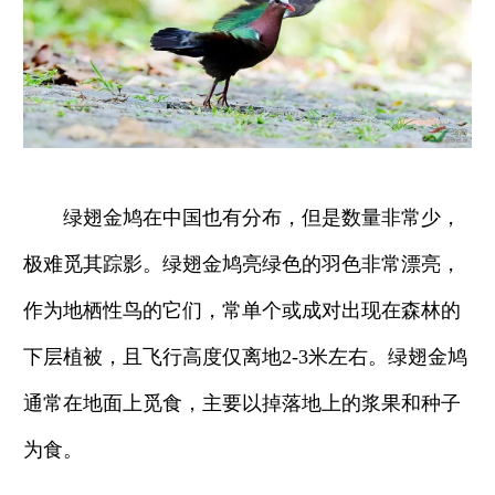
绿翅金鸠在中国也有分布，但是数量非常少，
极难觅其踪影。绿翅金鸠亮绿色的羽色非常漂亮，
作为地栖性鸟的它们，常单个或成对出现在森林的
下层植被，且飞行高度仅离地2-3米左右。绿翅金鸠
通常在地面上觅食，主要以掉落地上的浆果和种子
为食。