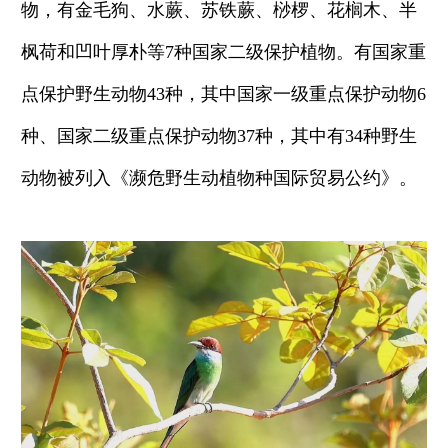
物，有金毛狗、水蕨、苏铁蕨、桫椤、花榈木、半
枫荷和凹叶厚朴等7种国家二级保护植物。有国家重
点保护野生动物43种，其中国家一级重点保护动物6
种、国家二级重点保护动物37种，其中有34种野生
动物被列入《濒危野生动植物种国际贸易公约》。