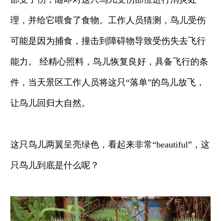
理，并给它喂食了食物。工作人员猜测，鸟儿受伤
可能是因为捕食，撞击到障碍物导致受伤失去飞行
能力。 经精心照料，鸟儿恢复良好，具备飞行的条
件，当天景区工作人员将这只“落单”的鸟儿放飞，
让鸟儿回归大自然。
这只鸟儿两翼呈亮绿色，看起来非常“beautiful”，这
只鸟儿到底是什么呢？