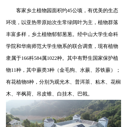
客家乡土植物园面积约45公顷，有优美的生态
环境，以亚热带原始次生常绿阔叶为主，植物群落
丰富多样，乡土植物郁郁葱葱。经中山大学生命科
学院和华南师范大学生物系的联合调查，现有植物
隶属于166科584属1022种。其中有野生国家保护植
物11种，其中蕨类3种（金毛狗、水蕨、苏铁蕨）；
有花植物8种，分别为观光木、普洱茶、粘木、花榈
木、半枫荷、吊皮锥、白挂木、巴戟。