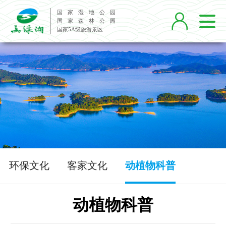
国 家 湿 地 公 园

国 家 森 林 公 园
国家5A级旅游景区
环保文化
客家文化
动植物科普
动植物科普