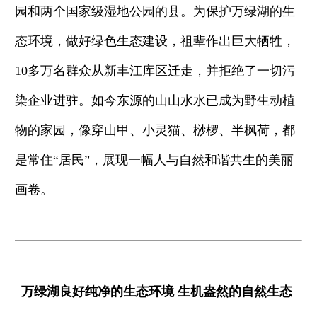
园和两个国家级湿地公园的县。为保护万绿湖的生
态环境，做好绿色生态建设，祖辈作出巨大牺牲，
10多万名群众从新丰江库区迁走，并拒绝了一切污
染企业进驻。如今东源的山山水水已成为野生动植
物的家园，像穿山甲、小灵猫、桫椤、半枫荷，都
是常住“居民”，展现一幅人与自然和谐共生的美丽
画卷。
万绿湖良好纯净的生态环境 生机盎然的自然生态