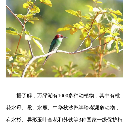
据了解，万绿湖有1000多种动植物，其中有桃
花水母、鼋、水鹿、中华秋沙鸭等珍稀濒危动物，
有水杉、异形玉叶金花和苏铁等3种国家一级保护植