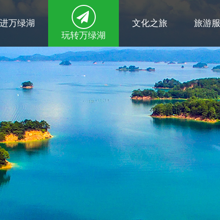
进万绿湖
文化之旅
旅游
玩转万绿湖