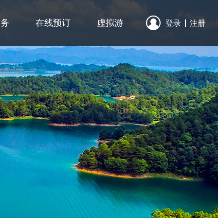

服务
在线预订
虚拟游
登录
注册