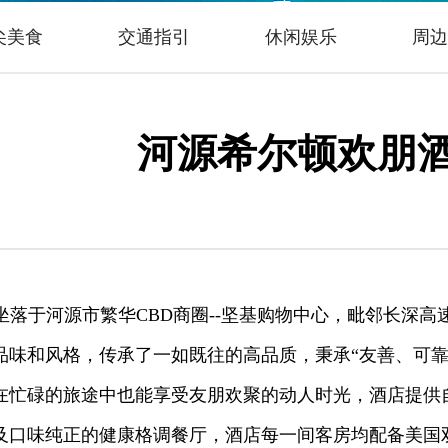
尖美食
交通指引
休闲娱乐
周边
河源希尔顿欢朋
坐落于河源市繁华CBD商圈--坚基购物中心，毗邻长深高
品味和风格，传承了一如既往的高品质，秉承“友善、可靠
在忙碌的旅途中也能享受友朋欢聚的动人时光，酒店提供
及口味纯正的健康格调餐厅，酒店每一间客房均配备美国