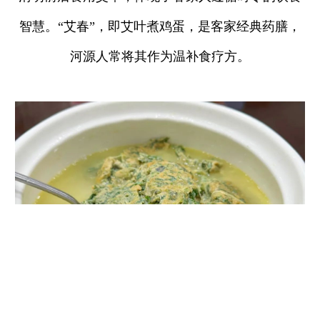
智慧。“艾春”，即艾叶煮鸡蛋，是客家经典药膳，
河源人常将其作为温补食疗方。