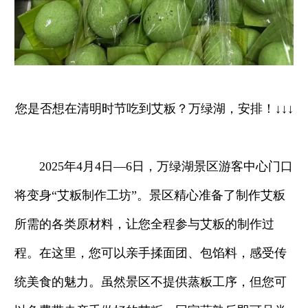
您是否想在清明时节吃到艾粄？万绿湖，安排！↓↓↓
2025年4月4日—6日，万绿湖景区游客中心门口
将变身“艾粄制作工坊”。景区精心准备了制作艾粄
所需的各类原材料，让您全程参与艾粄的制作过
程。在这里，您可以亲手揉面团、包馅料，感受传
统美食的魅力。虽然景区不提供蒸粄工序，但您可