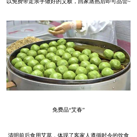
以免费带走亲手做好的艾粄，回家蒸熟后即可品尝~
免费品“艾春”
清明前后食用艾草，体现了客家人遵循时令的饮食